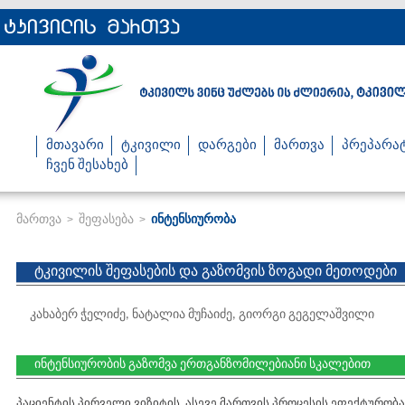
მთავარი
ტკივილი
დარგები
მართვა
პრეპარა
ჩვენ შესახებ
მართვა
შეფასება
ინტენსიურობა
>
>
ტკივილის შეფასების და გაზომვის ზოგადი მეთოდები
კახაბერ ჭელიძე, ნატალია მუჩაიძე, გიორგი გეგელაშვილი
ინტენსიურობის გაზომვა ერთგანზომილებიანი სკალებით
პაციენტის პირველი ვიზიტის, ასევე მართვის პროცესის ეფექტურო