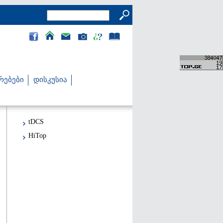
რებები
დისკუსია
tDCS
HiTop